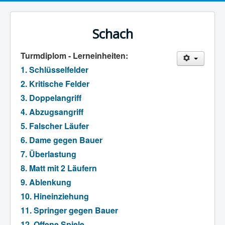
Schach
Turmdiplom - Lerneinheiten:
1. Schlüsselfelder
2. Kritische Felder
3. Doppelangriff
4. Abzugsangriff
5. Falscher Läufer
6. Dame gegen Bauer
7. Überlastung
8. Matt mit 2 Läufern
9. Ablenkung
10. Hineinziehung
11. Springer gegen Bauer
12. Offene Spiele