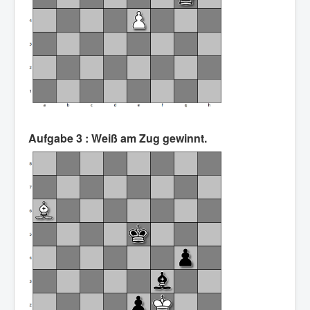
Aufgabe 3 : Weiß am Zug gewinnt.