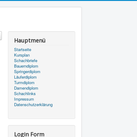
Hauptmenü
Startseite
Kursplan
Schachbriefe
Bauerndiplom
Springerdiplom
Läuferdiplom
Turmdiplom
Damendiplom
Schachlinks
Impressum
Datenschutzerklärung
Login Form