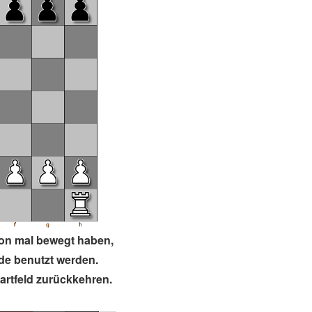
on mal bewegt haben,
de benutzt werden.
tartfeld zurückkehren.