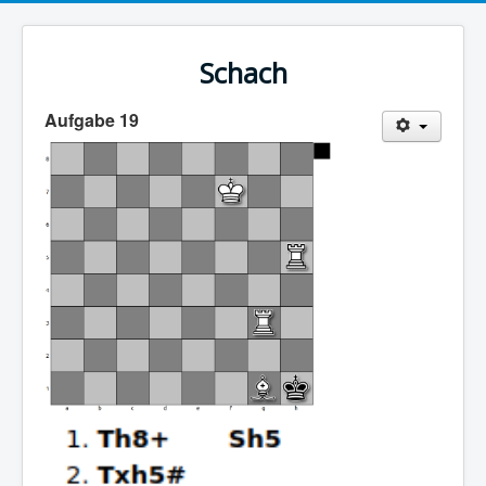
Schach
Aufgabe 19