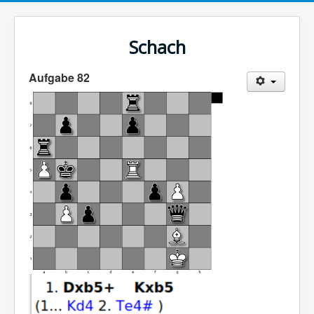
Schach
Aufgabe 82