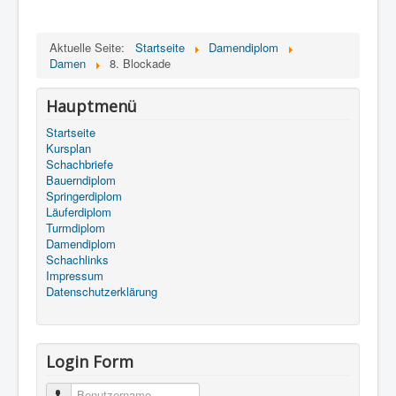
Aktuelle Seite:
Startseite
Damendiplom
Damen
8. Blockade
Hauptmenü
Startseite
Kursplan
Schachbriefe
Bauerndiplom
Springerdiplom
Läuferdiplom
Turmdiplom
Damendiplom
Schachlinks
Impressum
Datenschutzerklärung
Login Form
Benutzername