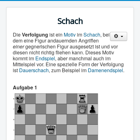
Schach
Die
Verfolgung
ist ein
Motiv
im
Schach
, bei
dem eine Figur andauernden Angriffen
einer
gegnerischen Figur ausgesetzt ist und vor
diesen nicht richtig fliehen kann. Dieses Motiv
kommt im
Endspiel
, aber manchmal auch im
Mittelspiel vor. Eine spezielle Form der Verfolgung
ist
Dauerschach
, zum Beispiel im
Damenendspiel
.
Aufgabe 1